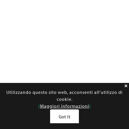
Utilizzando questo sito web, acconsenti all'utilizzo di
cookie.
(
Maggiori informazioni
)
Got It