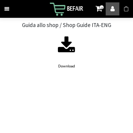
Attiva / disattiva la navigazione
0
Guida allo shop / Shop Guide ITA-ENG
Download